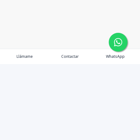
Llámame
Contactar
WhatsApp
Propiedades
Agentes
Nosotros
Contacto