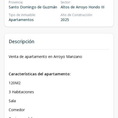
Provincia
:
Sector
:
Santo Domingo de Guzmán
Altos de Arroyo Hondo III
Tipo de inmueble
:
Año de Construcción
:
Apartamentos
2025
Descripción
Venta de apartamento en Arroyo Manzano
Características del apartamento:
120M2
3 Habitaciones
Sala
Comedor