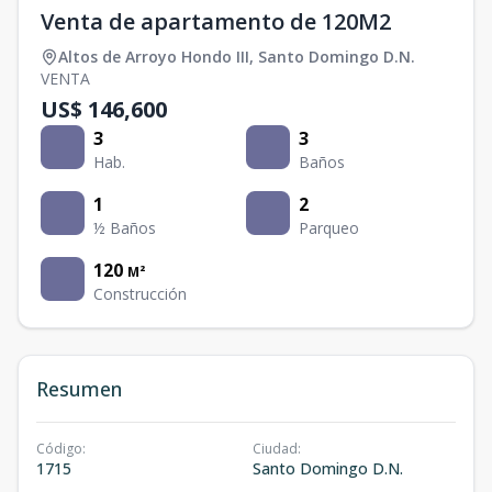
Venta de apartamento de 120M2
Altos de Arroyo Hondo III
,
Santo Domingo D.N.
VENTA
US$ 146,600
3
3
Hab.
Baños
1
2
½ Baños
Parqueo
120
M²
Construcción
Resumen
Código
:
Ciudad
:
1715
Santo Domingo D.N.