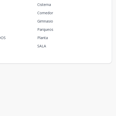
Cisterna
Comedor
Gimnasio
Parqueos
DOS
Planta
SALA