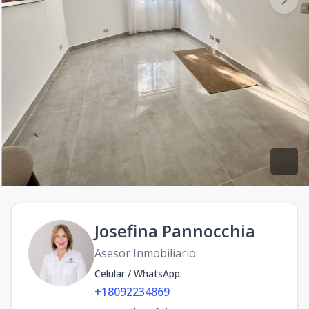
Josefina Pannocchia
Asesor Inmobiliario
Celular / WhatsApp
:
+18092234869