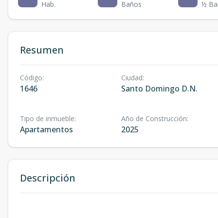
Hab.
Baños
½ Ba
Resumen
Código
:
Ciudad
:
1646
Santo Domingo D.N.
Tipo de inmueble
:
Año de Construcción
:
Apartamentos
2025
Descripción