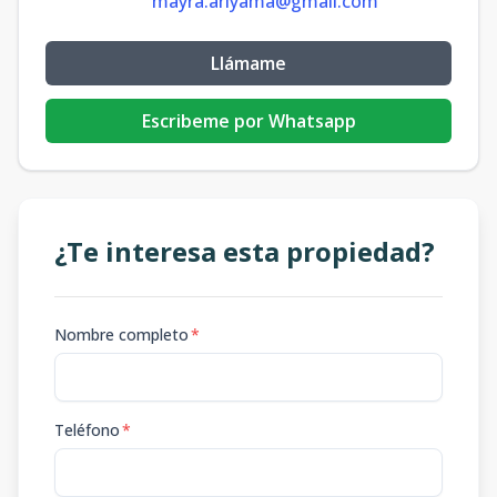
mayra.ariyama@gmail.com
Llámame
Escribeme por Whatsapp
¿Te interesa esta propiedad?
Nombre completo
*
Teléfono
*