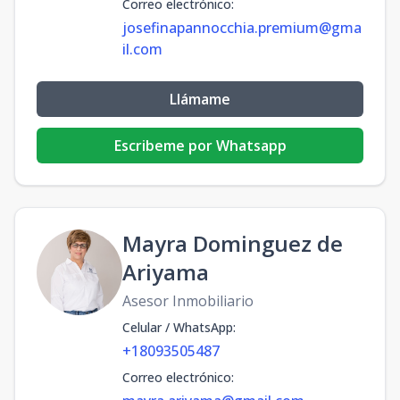
Correo electrónico
:
josefinapannocchia.premium@gma
il.com
Llámame
Escribeme por Whatsapp
Mayra Dominguez de
Ariyama
Asesor Inmobiliario
Celular / WhatsApp
:
+18093505487
Correo electrónico
: