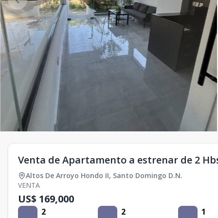
Venta de Apartamento a estrenar de 2 Hbs 
Altos De Arroyo Hondo II
,
Santo Domingo D.N.
VENTA
US$ 169,000
2
2
1