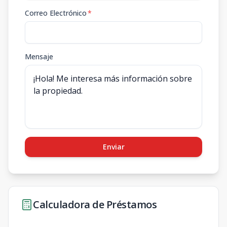
Correo Electrónico
*
Mensaje
Enviar
Calculadora de Préstamos