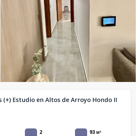
(+) Estudio en Altos de Arroyo Hondo II
2
93
M²