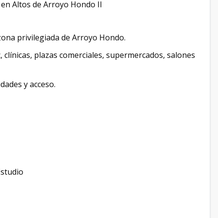
 en Altos de Arroyo Hondo II
a zona privilegiada de Arroyo Hondo.
, clínicas, plazas comerciales, supermercados, salones
lidades y acceso.
Estudio