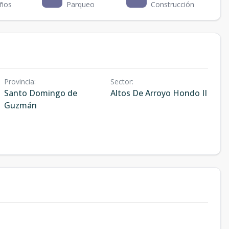
ños
Parqueo
Construcción
Provincia
:
Sector
:
Santo Domingo de
Altos De Arroyo Hondo II
Guzmán