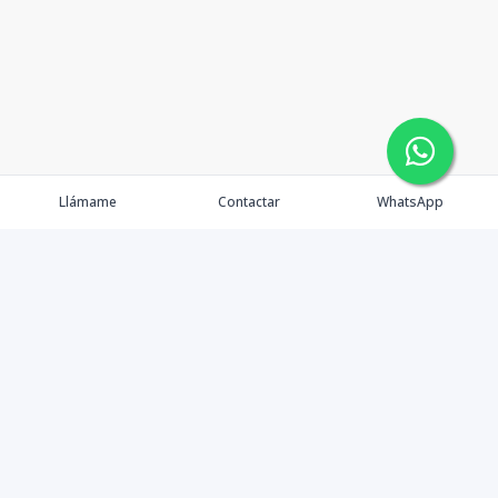
Llámame
Contactar
WhatsApp
Propiedades
Agentes
Nosotros
Contacto