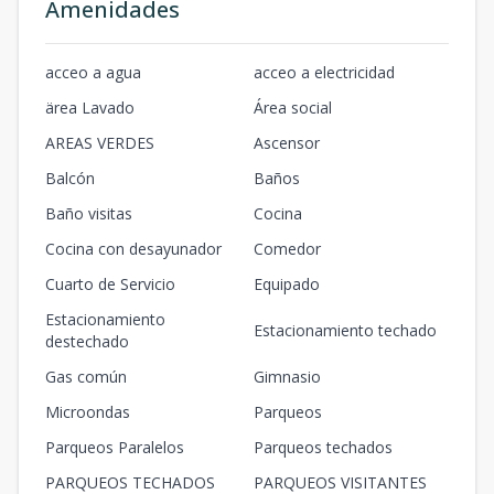
Amenidades
acceo a agua
acceo a electricidad
ärea Lavado
Área social
AREAS VERDES
Ascensor
Balcón
Baños
Baño visitas
Cocina
Cocina con desayunador
Comedor
Cuarto de Servicio
Equipado
Estacionamiento
Estacionamiento techado
destechado
Gas común
Gimnasio
Microondas
Parqueos
Parqueos Paralelos
Parqueos techados
PARQUEOS TECHADOS
PARQUEOS VISITANTES