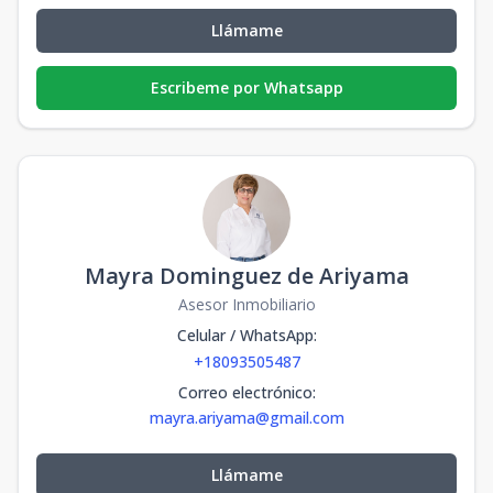
Llámame
Escribeme por Whatsapp
Mayra Dominguez de Ariyama
Asesor Inmobiliario
Celular / WhatsApp
:
+18093505487
Correo electrónico
:
mayra.ariyama@gmail.com
Llámame