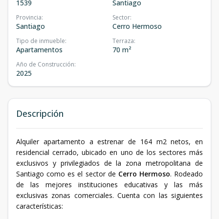
1539
Santiago
Provincia
:
Sector
:
Santiago
Cerro Hermoso
Tipo de inmueble
:
Terraza
:
Apartamentos
70 m²
Año de Construcción
:
2025
Descripción
Alquiler apartamento a estrenar de 164 m2 netos, en
residencial cerrado, ubicado en uno de los sectores más
exclusivos y privilegiados de la zona metropolitana de
Santiago como es el sector de
Cerro Hermoso
. Rodeado
de las mejores instituciones educativas y las más
exclusivas zonas comerciales. Cuenta con las siguientes
características: