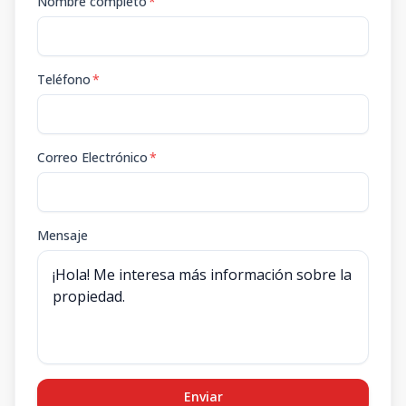
Nombre completo
*
Teléfono
*
Correo Electrónico
*
Mensaje
Enviar