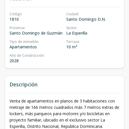
Código
:
Ciudad
:
1810
Santo Domingo D.N.
Provincia
:
Sector
:
Santo Domingo de Guzmán
La Esperilla
Tipo de inmueble
:
Terraza
:
Apartamentos
10 m²
Año de Construcción
:
2028
Descripción
Venta de apartamentos en planos de 3 habitaciones con
metraje de 166 metros cuadrados más 7 metros extras de
lockers, más parqueos para motores y/o bicicletas en
proyecto familiar, ubicado en el exclusivo sector La
Esperilla, Distrito Nacional, Republica Dominicana.