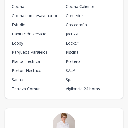
Cocina
Cocina Caliente
Cocina con desayunador
Comedor
Estudio
Gas común
Habitación servicio
Jacuzzi
Lobby
Locker
Parqueos Paralelos
Piscina
Planta Eléctrica
Portero
Portón Eléctrico
SALA
Sauna
Spa
Terraza Común
Vigilancia 24 horas