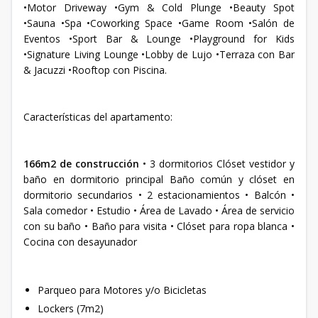
•Motor Driveway •Gym & Cold Plunge •Beauty Spot
•Sauna •Spa •Coworking Space •Game Room •Salón de
Eventos •Sport Bar & Lounge •Playground for Kids
•Signature Living Lounge •Lobby de Lujo •Terraza con Bar
& Jacuzzi •Rooftop con Piscina.
Características del apartamento:
166m2 de construcción
• 3 dormitorios Clóset vestidor y
baño en dormitorio principal Baño común y clóset en
dormitorio secundarios • 2 estacionamientos • Balcón •
Sala comedor • Estudio • Área de Lavado • Área de servicio
con su baño • Baño para visita • Clóset para ropa blanca •
Cocina con desayunador
Parqueo para Motores y/o Bicicletas
Lockers (7m2)