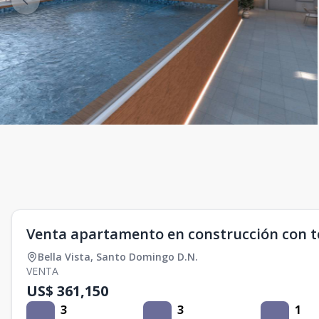
Venta apartamento en construcción con ter
Bella Vista
,
Santo Domingo D.N.
VENTA
US$ 361,150
3
3
1