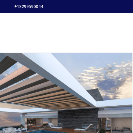
+18299590044