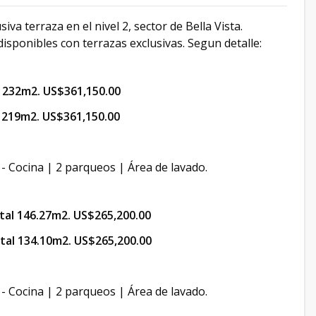
a terraza en el nivel 2, sector de Bella Vista.
sponibles con terrazas exclusivas. Segun detalle:
l 232m2. US$361,150.00
l 219m2. US$361,150.00
 - Cocina | 2 parqueos | Área de lavado.
tal 146.27m2. US$265,200.00
tal 134.10m2. US$265,200.00
 - Cocina | 2 parqueos | Área de lavado.