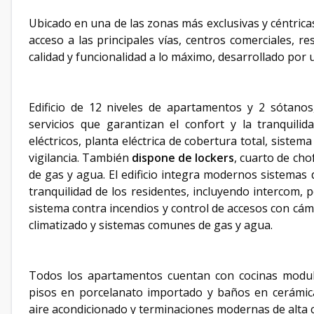
Ubicado en una de las zonas más exclusivas y céntricas 
acceso a las principales vías, centros comerciales, r
calidad y funcionalidad a lo máximo, desarrollado por 
Edificio de 12 niveles de apartamentos y 2 sótanos
servicios que garantizan el confort y la tranquilid
eléctricos, planta eléctrica de cobertura total, siste
vigilancia. También
dispone de lockers
, cuarto de ch
de gas y agua. El edificio integra modernos sistemas d
tranquilidad de los residentes, incluyendo intercom, po
sistema contra incendios y control de accesos con cáma
climatizado y sistemas comunes de gas y agua.
Todos los apartamentos cuentan con cocinas modula
pisos en porcelanato importado y baños en cerámica
aire acondicionado y terminaciones modernas de alta c