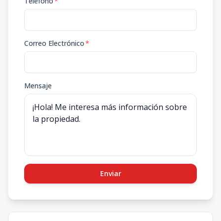
Teléfono
*
Correo Electrónico
*
Mensaje
Enviar