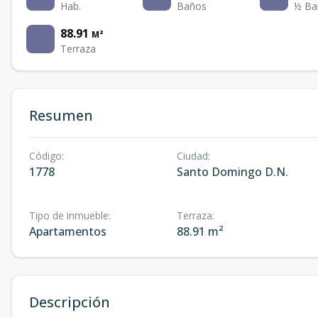
Hab.
Baños
½ Ba
88.91
M²
Terraza
Resumen
Código
:
Ciudad
:
1778
Santo Domingo D.N.
Tipo de inmueble
:
Terraza
:
Apartamentos
88.91 m²
Descripción