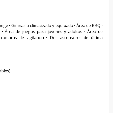
 lounge • Gimnasio climatizado y equipado • Área de BBQ •
 • Área de juegos para jóvenes y adultos • Área de
 cámaras de vigilancia • Dos ascensores de última
ables)