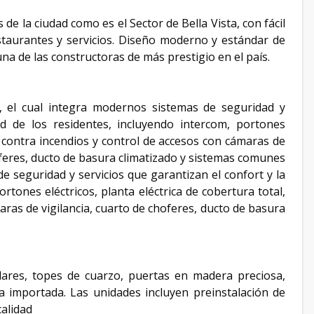
de la ciudad como es el Sector de Bella Vista, con fácil
estaurantes y servicios. Diseño moderno y estándar de
una de las constructoras de más prestigio en el país.
, el cual integra modernos sistemas de seguridad y
ad de los residentes, incluyendo intercom, portones
ma contra incendios y control de accesos con cámaras de
oferes, ducto de basura climatizado y sistemas comunes
e seguridad y servicios que garantizan el confort y la
rtones eléctricos, planta eléctrica de cobertura total,
ras de vigilancia, cuarto de choferes, ducto de basura
res, topes de cuarzo, puertas en madera preciosa,
 importada. Las unidades incluyen preinstalación de
alidad