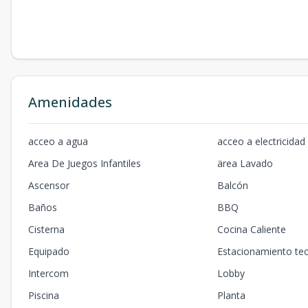
Amenidades
acceo a agua
acceo a electricidad
Area De Juegos Infantiles
ärea Lavado
Ascensor
Balcón
Baños
BBQ
Cisterna
Cocina Caliente
Equipado
Estacionamiento te
Intercom
Lobby
Piscina
Planta