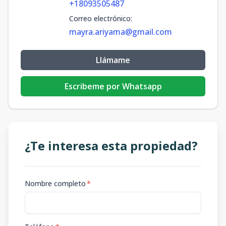
+18093505487
Correo electrónico
:
mayra.ariyama@gmail.com
Llámame
Escribeme por Whatsapp
¿Te interesa esta propiedad?
Nombre completo
*