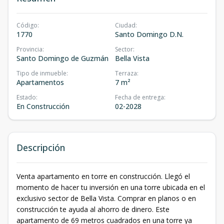
Código
:
Ciudad
:
1770
Santo Domingo D.N.
Provincia
:
Sector
:
Santo Domingo de Guzmán
Bella Vista
Tipo de inmueble
:
Terraza
:
Apartamentos
7 m²
Estado
:
Fecha de entrega
:
En Construcción
02-2028
Descripción
Venta apartamento en torre en construcción. Llegó el
momento de hacer tu inversión en una torre ubicada en el
exclusivo sector de Bella Vista. Comprar en planos o en
construcción te ayuda al ahorro de dinero. Este
apartamento de 69 metros cuadrados en una torre ya