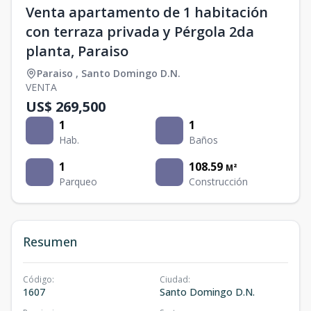
Venta apartamento de 1 habitación
con terraza privada y Pérgola 2da
planta, Paraiso
Paraiso
,
Santo Domingo D.N.
VENTA
US$ 269,500
1
1
Hab.
Baños
1
108.59
M²
Parqueo
Construcción
Resumen
Código
:
Ciudad
:
1607
Santo Domingo D.N.