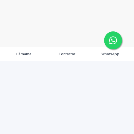
Llámame
Contactar
WhatsApp
Propiedades
Agentes
Nosotros
Contacto