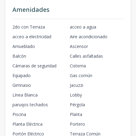
Amenidades
2do con Terraza
acceo a agua
acceo a electricidad
Aire acondicionado
Amueblado
Ascensor
Balcón
Calles asfaltadas
Cámaras de seguridad
Cisterna
Equipado
Gas común
Gimnasio
Jacuzzi
Línea Blanca
Lobby
paruqos techados
Pérgola
Piscina
Planta
Planta Eléctrica
Portero
Portón Eléctrico
Terraza Común