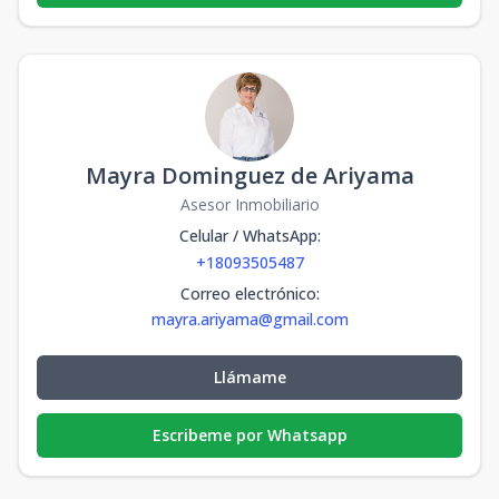
Mayra Dominguez de Ariyama
Asesor Inmobiliario
Celular / WhatsApp
:
+18093505487
Correo electrónico
:
mayra.ariyama@gmail.com
Llámame
Escribeme por Whatsapp