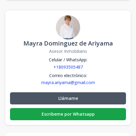
Mayra Dominguez de Ariyama
Asesor Inmobiliario
Celular / WhatsApp
:
+18093505487
Correo electrónico
:
mayra.ariyama@gmail.com
Llámame
Escribeme por Whatsapp