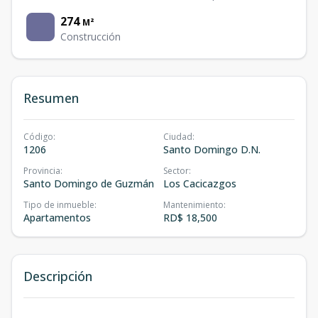
274
M²
Construcción
Resumen
Código
:
Ciudad
:
1206
Santo Domingo D.N.
Provincia
:
Sector
:
Santo Domingo de Guzmán
Los Cacicazgos
Tipo de inmueble
:
Mantenimiento
:
Apartamentos
RD$ 18,500
Descripción