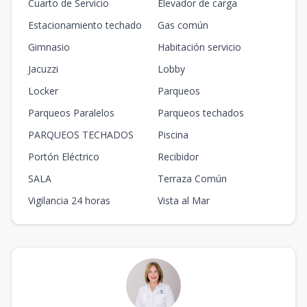
Cuarto de Servicio
Elevador de carga
Estacionamiento techado
Gas común
Gimnasio
Habitación servicio
Jacuzzi
Lobby
Locker
Parqueos
Parqueos Paralelos
Parqueos techados
PARQUEOS TECHADOS
Piscina
Portón Eléctrico
Recibidor
SALA
Terraza Común
Vigilancia 24 horas
Vista al Mar