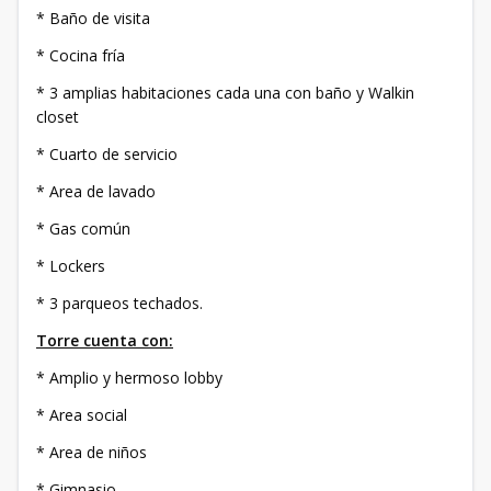
* Baño de visita
* Cocina fría
* 3 amplias habitaciones cada una con baño y Walkin
closet
* Cuarto de servicio
* Area de lavado
* Gas común
* Lockers
* 3 parqueos techados.
Torre cuenta con:
* Amplio y hermoso lobby
* Area social
* Area de niños
* Gimnasio