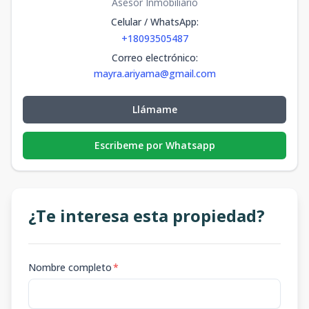
Asesor Inmobiliario
Celular / WhatsApp
:
+18093505487
Correo electrónico
:
mayra.ariyama@gmail.com
Llámame
Escribeme por Whatsapp
¿Te interesa esta propiedad?
Nombre completo
*