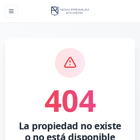
Toggle navigation menu
404
La propiedad no existe
o no está disponible