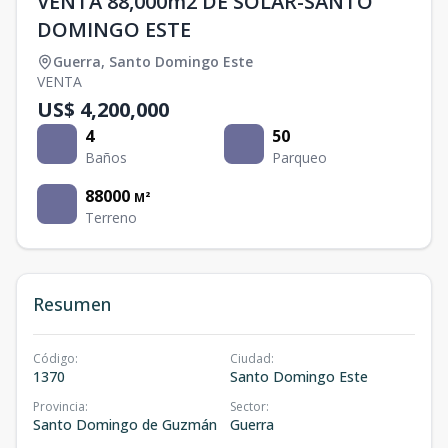
VENTA 88,000m2 DE SOLAR-SANTO
DOMINGO ESTE
Guerra
,
Santo Domingo Este
VENTA
US$ 4,200,000
4
50
Baños
Parqueo
88000
M²
Terreno
Resumen
Código
:
Ciudad
:
1370
Santo Domingo Este
Provincia
:
Sector
:
Santo Domingo de Guzmán
Guerra