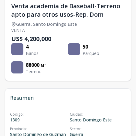
Venta academia de Baseball-Terreno
apto para otros usos-Rep. Dom
Guerra
,
Santo Domingo Este
VENTA
US$ 4,200,000
4
50
Baños
Parqueo
88000
M²
Terreno
Resumen
Código
:
Ciudad
:
1309
Santo Domingo Este
Provincia
:
Sector
:
Santo Domingo de Guzmán
Guerra