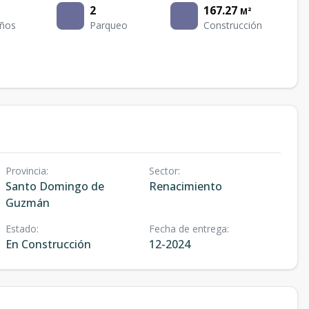
2
167.27
M²
ños
Parqueo
Construcción
Provincia
:
Sector
:
Santo Domingo de
Renacimiento
Guzmán
Estado
:
Fecha de entrega
:
En Construcción
12-2024