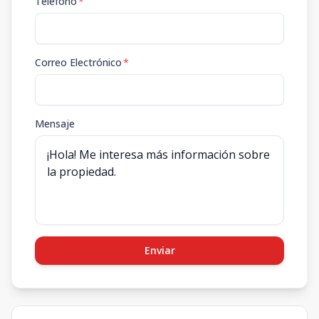
Teléfono
*
Correo Electrónico
*
Mensaje
Enviar