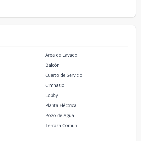
Area de Lavado
Balcón
Cuarto de Servicio
Gimnasio
Lobby
Planta Eléctrica
Pozo de Agua
Terraza Común