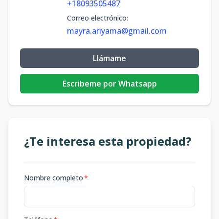
+18093505487
Correo electrónico
:
mayra.ariyama@gmail.com
Llámame
Escribeme por Whatsapp
¿Te interesa esta propiedad?
Nombre completo
*