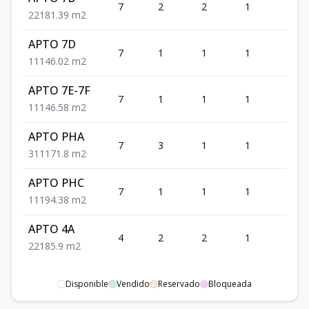
7
2
2
1
1
2
2
1
81.39
m2
APTO 7D
7
1
1
1
1
1
1
1
46.02
m2
APTO 7E-7F
7
1
1
1
1
1
1
1
46.58
m2
APTO PHA
7
3
1
1
1
3
1
1
171.8
m2
APTO PHC
7
1
1
1
1
1
1
1
94.38
m2
APTO 4A
4
2
2
1
1
2
2
1
85.9
m2
Disponible
Vendido
Reservado
Bloqueada