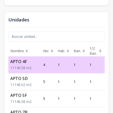
Unidades
1/2
Nombre
Niv.
Hab.
Ban.
Est.
Ban.
APTO 4F
4
1
1
1
1
1
1
1
46.58
m2
APTO 5D
5
1
1
1
1
1
1
1
46.02
m2
APTO 5F
5
1
1
1
1
1
1
1
46.58
m2
APTO 7B