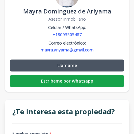
Mayra Dominguez de Ariyama
Asesor Inmobiliario
Celular / WhatsApp
:
+18093505487
Correo electrónico
:
mayra.ariyama@gmail.com
Llámame
Escribeme por Whatsapp
¿Te interesa esta propiedad?
Nombre completo
*