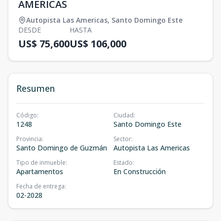
AMERICAS
Autopista Las Americas
,
Santo Domingo Este
DESDE
HASTA
US$ 75,600
US$ 106,000
Resumen
Código
:
Ciudad
:
1248
Santo Domingo Este
Provincia
:
Sector
:
Santo Domingo de Guzmán
Autopista Las Americas
Tipo de inmueble
:
Estado
:
Apartamentos
En Construcción
Fecha de entrega
:
02-2028