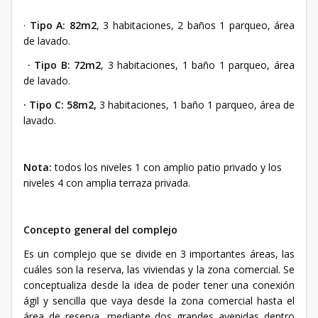
·
Tipo A: 82m2
, 3 habitaciones, 2 baños 1 parqueo, área
de lavado.
· Tipo B: 72m2
, 3 habitaciones, 1 baño 1 parqueo, área
de lavado.
· Tipo C: 58m2,
3 habitaciones, 1 baño 1 parqueo, área de
lavado.
Nota:
todos los niveles 1 con amplio patio privado y los
niveles 4 con amplia terraza privada.
Concepto general del complejo
Es un complejo que se divide en 3 importantes áreas, las
cuáles son la reserva, las viviendas y la zona comercial. Se
conceptualiza desde la idea de poder tener una conexión
ágil y sencilla que vaya desde la zona comercial hasta el
área de reserva, mediante dos grandes avenidas dentro