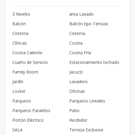
3 Niveles
ärea Lavado
Balcón
Balcón tipo Terraza
Cisterna
Cisterna
Clínicas
Cocina
Cocina Caliente
Cocina Fría
Cuarto de Servicio
Estacionamiento techado
Family Room
Jacuzzi
Jardín
Lavadero
Locker
Oficinas
Parqueos
Parqueos Lineales
Parqueos Paralelos
Patio
Portón Eléctrico
Recibidor
SALA
Terraza Exclusiva