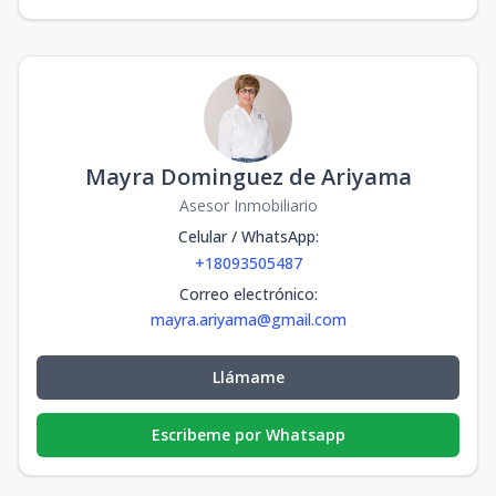
Mayra Dominguez de Ariyama
Asesor Inmobiliario
Celular / WhatsApp
:
+18093505487
Correo electrónico
:
mayra.ariyama@gmail.com
Llámame
Escribeme por Whatsapp