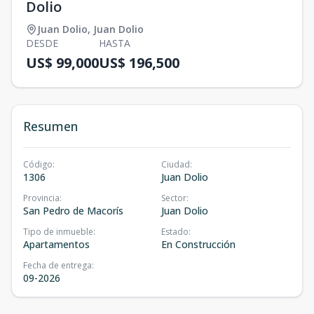
Dolio
Juan Dolio
,
Juan Dolio
DESDE
HASTA
US$ 99,000
US$ 196,500
Resumen
Código
:
Ciudad
:
1306
Juan Dolio
Provincia
:
Sector
:
San Pedro de Macorís
Juan Dolio
Tipo de inmueble
:
Estado
:
Apartamentos
En Construcción
Fecha de entrega
:
09-2026