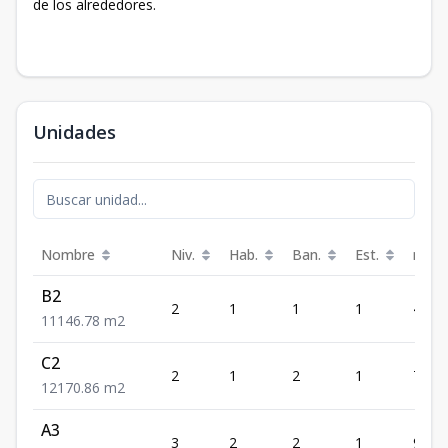
de los alrededores.
Unidades
Nombre
Niv.
Hab.
Ban.
Est.
m²
B2
2
1
1
1
46.78
1
1
1
46.78
m2
C2
2
1
2
1
70.86
1
2
1
70.86
m2
A3
3
2
2
1
94.92