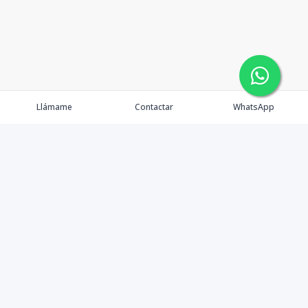
Llámame
Contactar
WhatsApp
Propiedades
Agentes
Nosotros
Contacto