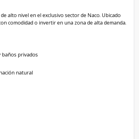
 alto nivel en el exclusivo sector de Naco. Ubicado
 con comodidad o invertir en una zona de alta demanda.
 y baños privados
nación natural