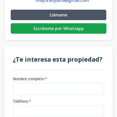
mayra.ariyama@gmail.com
Llámame
Escribeme por Whatsapp
¿Te interesa esta propiedad?
Nombre completo
*
Teléfono
*