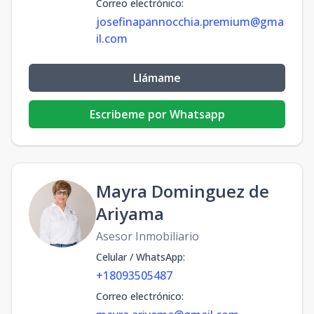
Correo electrónico
:
josefinapannocchia.premium@gma
il.com
Llámame
Escribeme por Whatsapp
Mayra Dominguez de
Ariyama
Asesor Inmobiliario
Celular / WhatsApp
:
+18093505487
Correo electrónico
: