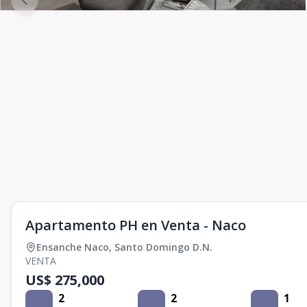
Apartamento PH en Venta - Naco
Ensanche Naco
,
Santo Domingo D.N.
VENTA
US$ 275,000
2
2
1