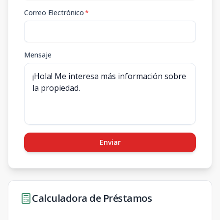
Correo Electrónico
*
Mensaje
Enviar
Calculadora de Préstamos