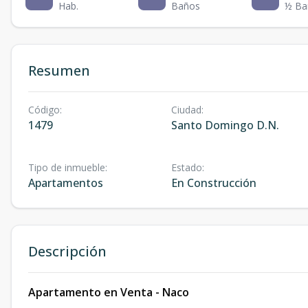
Hab.
Baños
½ Ba
Resumen
Código
:
Ciudad
:
1479
Santo Domingo D.N.
Tipo de inmueble
:
Estado
:
Apartamentos
En Construcción
Descripción
Apartamento en Venta - Naco