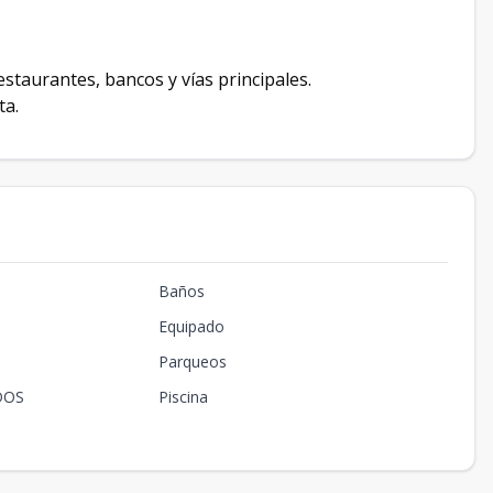
estaurantes, bancos y vías principales.
ta.
Baños
Equipado
Parqueos
DOS
Piscina