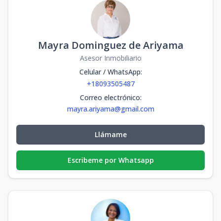
Mayra Dominguez de Ariyama
Asesor Inmobiliario
Celular / WhatsApp
:
+18093505487
Correo electrónico
:
mayra.ariyama@gmail.com
Llámame
Escribeme por Whatsapp