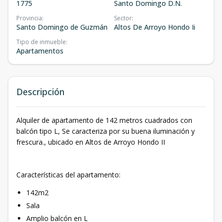
1775
Santo Domingo D.N.
Provincia
:
Sector
:
Santo Domingo de Guzmán
Altos De Arroyo Hondo Ii
Tipo de inmueble
:
Apartamentos
Descripción
Alquiler de apartamento de 142 metros cuadrados con
balcón tipo L, Se caracteriza por su buena iluminación y
frescura., ubicado en Altos de Arroyo Hondo II
Características del apartamento:
142m2
Sala
Amplio balcón en L