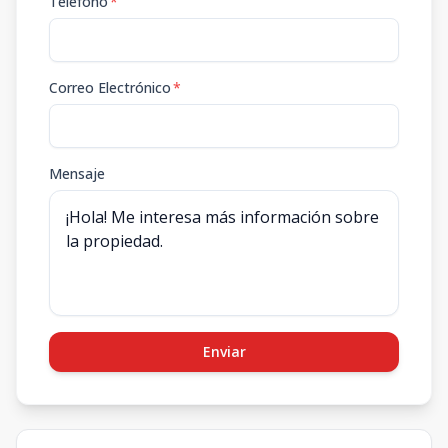
Teléfono
*
Correo Electrónico
*
Mensaje
Enviar