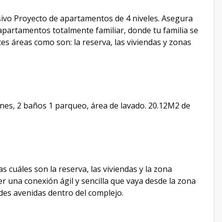
sivo Proyecto de apartamentos de 4 niveles. Asegura
apartamentos totalmente familiar, donde tu familia se
s áreas como son: la reserva, las viviendas y zonas
iones, 2 baños 1 parqueo, área de lavado. 20.12M2 de
s cuáles son la reserva, las viviendas y la zona
er una conexión ágil y sencilla que vaya desde la zona
des avenidas dentro del complejo.