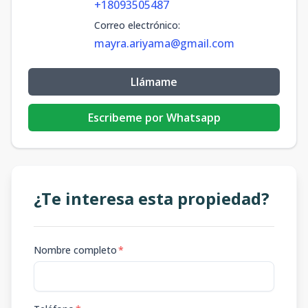
+18093505487
Correo electrónico
:
mayra.ariyama@gmail.com
Llámame
Escribeme por Whatsapp
¿Te interesa esta propiedad?
Nombre completo
*