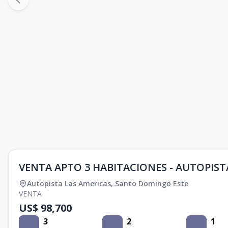
VENTA APTO 3 HABITACIONES - AUTOPIST
Autopista Las Americas
,
Santo Domingo Este
VENTA
US$ 98,700
3
2
1