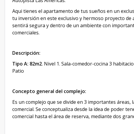
Autopista Las Américas.
Aqui tienes el apartamento de tus sueños en un exclu
tu inversión en este exclusivo y hermoso proyecto de 
sentirá segura y dentro de un ambiente con importante
comerciales.
Descripción:
Tipo A: 82m2
. Nivel 1. Sala-comedor-cocina 3 habitac
Patio
Concepto general del complejo:
Es un complejo que se divide en 3 importantes áreas, la
comercial. Se conceptualiza desde la idea de poder ten
comercial hasta el área de reserva, mediante dos gran