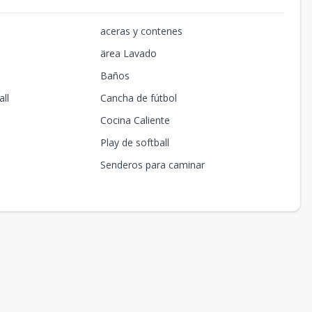
aceras y contenes
ärea Lavado
Baños
ll
Cancha de fútbol
Cocina Caliente
Play de softball
Senderos para caminar