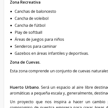
Zona Recreativa
Canchas de baloncesto
Cancha de voleibol
Cancha de fútbol
Play de softball
Áreas de juegos para niños
Senderos para caminar
Gazebos en áreas infantiles y deportivas.
Zona de Cuevas.
Esta zona comprende un conjunto de cuevas naturales,
Huerto Urbano
. Será un espacio al aire libre destin
aromáticas a pequeña escala y, generalmente, destin
Un proyecto que nos inspira a hacer un cambio p
compromiso de nuestra empresa para crear áreas d