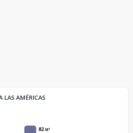
A LAS AMÉRICAS
82
M²