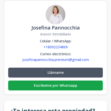
Josefina Pannocchia
Asesor Inmobiliario
Celular / WhatsApp
:
+18092234869
Correo electrónico
:
josefinapannocchia.premium@gmail.com
Llámame
Escribeme por Whatsapp
¿Te interesa esta propiedad?