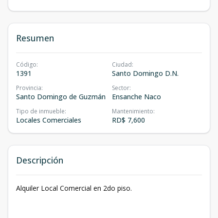
Resumen
Código
:
Ciudad
:
1391
Santo Domingo D.N.
Provincia
:
Sector
:
Santo Domingo de Guzmán
Ensanche Naco
Tipo de inmueble
:
Mantenimiento
:
Locales Comerciales
RD$ 7,600
Descripción
Alquiler Local Comercial en 2do piso.