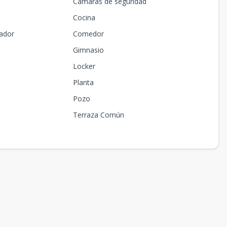
Cámaras de seguridad
Cocina
ador
Comedor
Gimnasio
Locker
Planta
Pozo
Terraza Común