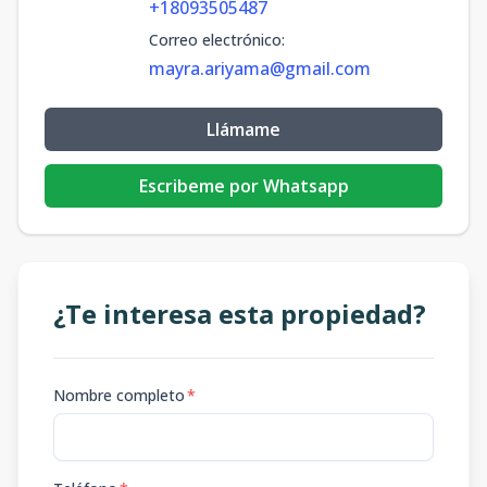
+18093505487
Correo electrónico
:
mayra.ariyama@gmail.com
Llámame
Escribeme por Whatsapp
¿Te interesa esta propiedad?
Nombre completo
*