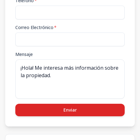
Teléfono
*
Correo Electrónico
*
Mensaje
Enviar