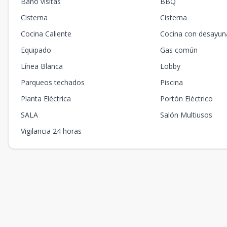
Baño visitas
BBQ
Cisterna
Cisterna
Cocina Caliente
Cocina con desayun
Equipado
Gas común
Línea Blanca
Lobby
Parqueos techados
Piscina
Planta Eléctrica
Portón Eléctrico
SALA
Salón Multiusos
Vigilancia 24 horas