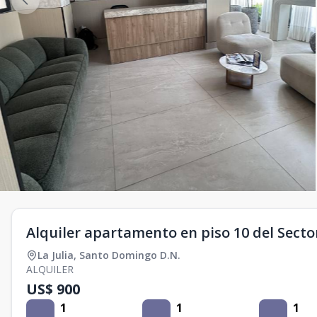
Alquiler apartamento en piso 10 del Sector
La Julia
,
Santo Domingo D.N.
ALQUILER
US$ 900
1
1
1