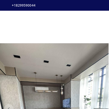
+18299590044