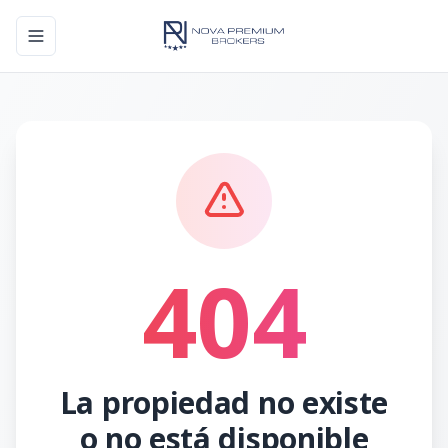
Toggle navigation menu
404
La propiedad no existe
o no está disponible