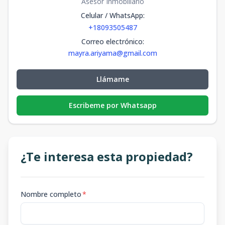
Asesor Inmobiliario
Celular / WhatsApp
:
+18093505487
Correo electrónico
:
mayra.ariyama@gmail.com
Llámame
Escribeme por Whatsapp
¿Te interesa esta propiedad?
Nombre completo
*