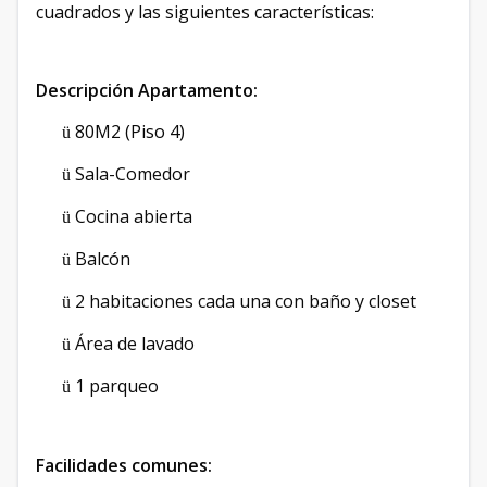
cuadrados y las siguientes características:
Descripción Apartamento:
80M2 (Piso 4)
ü
Sala-Comedor
ü
Cocina abierta
ü
Balcón
ü
2 habitaciones cada una con baño y closet
ü
Área de lavado
ü
1 parqueo
ü
Facilidades comunes: