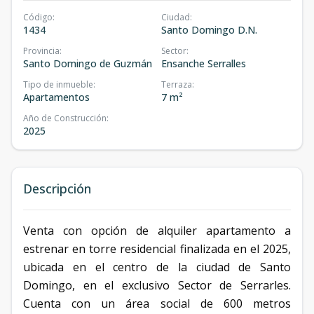
Código
:
Ciudad
:
1434
Santo Domingo D.N.
Provincia
:
Sector
:
Santo Domingo de Guzmán
Ensanche Serralles
Tipo de inmueble
:
Terraza
:
Apartamentos
7 m²
Año de Construcción
:
2025
Descripción
Venta con opción de alquiler apartamento a
estrenar en torre residencial finalizada en el 2025,
ubicada en el centro de la ciudad de Santo
Domingo, en el exclusivo Sector de Serrarles.
Cuenta con un área social de 600 metros