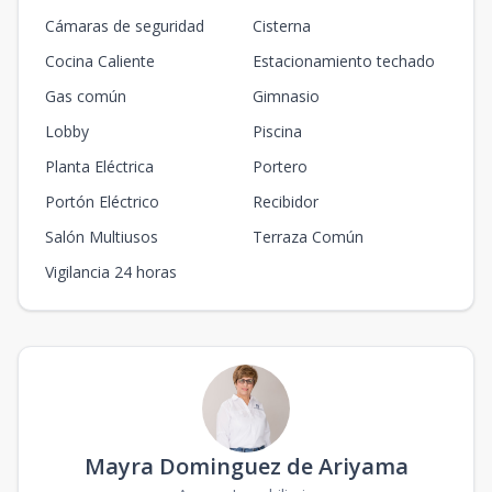
Cámaras de seguridad
Cisterna
Cocina Caliente
Estacionamiento techado
Gas común
Gimnasio
Lobby
Piscina
Planta Eléctrica
Portero
Portón Eléctrico
Recibidor
Salón Multiusos
Terraza Común
Vigilancia 24 horas
Mayra Dominguez de Ariyama