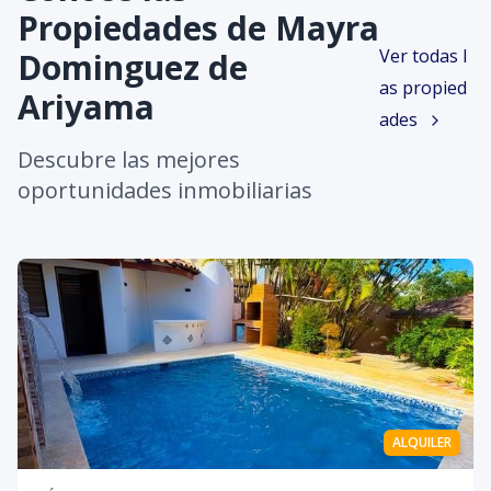
Propiedades de
Mayra
Ver todas l
Dominguez de
as propied
Ariyama
ades
Descubre las mejores
oportunidades inmobiliarias
ALQUILER